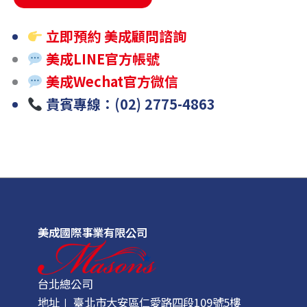
立即預約 美成顧問諮詢
美成LINE官方帳號
美成Wechat官方微信
貴賓專線：(02) 2775-4863
美成國際事業有限公司
台北總公司
地址∣ 臺北市大安區仁愛路四段109號5樓