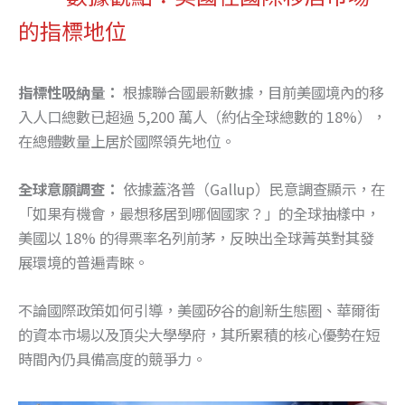
的指標地位
指標性吸納量：
根據聯合國最新數據，目前美國境內的移
入人口總數已超過 5,200 萬人（約佔全球總數的 18%），
在總體數量上居於國際領先地位。
全球意願調查：
依據蓋洛普（Gallup）民意調查顯示，在
「如果有機會，最想移居到哪個國家？」的全球抽樣中，
美國以 18% 的得票率名列前茅，反映出全球菁英對其發
展環境的普遍青睞。
不論國際政策如何引導，美國矽谷的創新生態圈、華爾街
的資本市場以及頂尖大學學府，其所累積的核心優勢在短
時間內仍具備高度的競爭力。