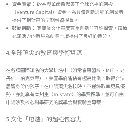
資金匯聚：
矽谷與華爾街聚集了全球充裕的創投
（Venture Capital）資金，為具備創新思維的創業者
提供了相對高的早期融資機會。
鼓勵創新：
其商業文化高度尊重創新並容許探索，這種
充滿活力的環境為創業土壤提供了良好的養分。
4.全球頂尖的教育與學術資源
在各項國際知名的大學排名中（如常春藤盟校、MIT、史
丹佛、柏克萊等），美國學府皆佔有極高比例。取得合法
居留身份的孩子，在申請頂尖名校時，不僅錄取率更具優
勢，亦能享有本州生（In-state）的學費標準，並可自由
申請涉及核心科學研究的獎學金與實驗室專案。
5.文化「熔爐」的超強包容力