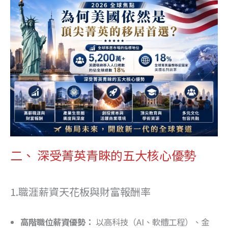
二、 深受菁英青睞的五大核心優勢
1.職涯薪資天花板與財富報酬率
高階職位薪資優勢：
以高科技（AI、軟體工程）、金