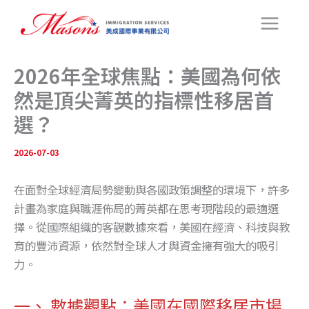
搜
跳
尋
至
主
要
2026年全球焦點：美國為何依
內
然是頂尖菁英的指標性移居首
容
選？
2026-07-03
在面對全球經濟局勢變動與各國政策調整的環境下，許多
計畫為家庭與職涯佈局的菁英都在思考現階段的最適選
擇。從國際組織的客觀數據來看，美國在經濟、科技與教
育的豐沛資源，依然對全球人才與資金擁有強大的吸引
力。
一、 數據觀點：美國在國際移居市場