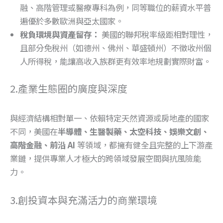
融、高階管理或醫療專科為例，同等職位的薪資水平普
遍優於多數歐洲與亞太國家。
稅負環境與資產留存：
美國的聯邦稅率級距相對理性，
且部分免稅州（如德州、佛州、華盛頓州）不徵收州個
人所得稅，能讓高收入族群更有效率地規劃實際財富。
2.產業生態圈的廣度與深度
與經濟結構相對單一、依賴特定天然資源或房地產的國家
不同，美國在
半導體、生醫製藥、太空科技、娛樂文創、
高階金融、前沿 AI
等領域，都擁有健全且完整的上下游產
業鏈，提供專業人才極大的跨領域發展空間與抗風險能
力。
3.創投資本與充滿活力的商業環境