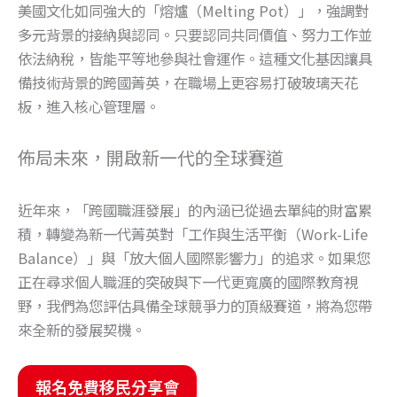
美國文化如同強大的「熔爐（Melting Pot）」，強調對
多元背景的接納與認同。只要認同共同價值、努力工作並
依法納稅，皆能平等地參與社會運作。這種文化基因讓具
備技術背景的跨國菁英，在職場上更容易打破玻璃天花
板，進入核心管理層。
佈局未來，開啟新一代的全球賽道
近年來，「跨國職涯發展」的內涵已從過去單純的財富累
積，轉變為新一代菁英對「工作與生活平衡（Work-Life
Balance）」與「放大個人國際影響力」的追求。如果您
正在尋求個人職涯的突破與下一代更寬廣的國際教育視
野，我們為您評估具備全球競爭力的頂級賽道，將為您帶
來全新的發展契機。
報名免費移民分享會